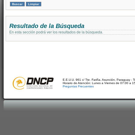
Resultado de la Búsqueda
En esta sección podrá ver los resultados de la búsqueda.
E.E.U.U. 961 c/ Tte. Fariña. Asunción, Paraguay - 
Horario de Atención: Lunes a Viernes de 07:00 a 1
Preguntas Frecuentes