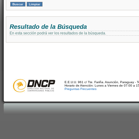
Resultado de la Búsqueda
En esta sección podrá ver los resultados de la búsqueda.
E.E.U.U. 961 c/ Tte. Fariña. Asunción, Paraguay - 
Horario de Atención: Lunes a Viernes de 07:00 a 1
Preguntas Frecuentes