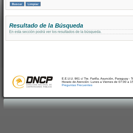
Resultado de la Búsqueda
En esta sección podrá ver los resultados de la búsqueda.
E.E.U.U. 961 c/ Tte. Fariña. Asunción, Paraguay - 
Horario de Atención: Lunes a Viernes de 07:00 a 1
Preguntas Frecuentes