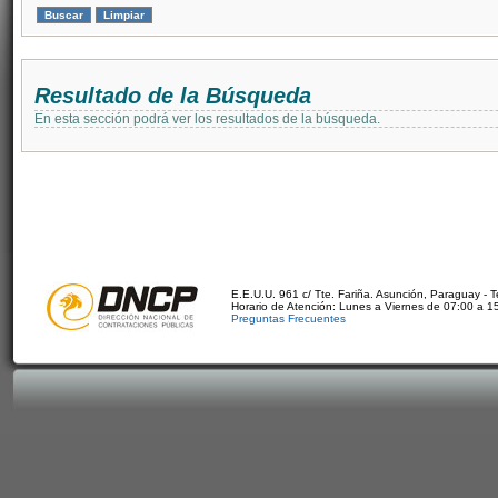
Resultado de la Búsqueda
En esta sección podrá ver los resultados de la búsqueda.
E.E.U.U. 961 c/ Tte. Fariña. Asunción, Paraguay - 
Horario de Atención: Lunes a Viernes de 07:00 a 1
Preguntas Frecuentes