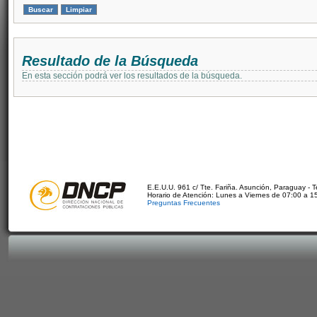
Resultado de la Búsqueda
En esta sección podrá ver los resultados de la búsqueda.
E.E.U.U. 961 c/ Tte. Fariña. Asunción, Paraguay - 
Horario de Atención: Lunes a Viernes de 07:00 a 1
Preguntas Frecuentes