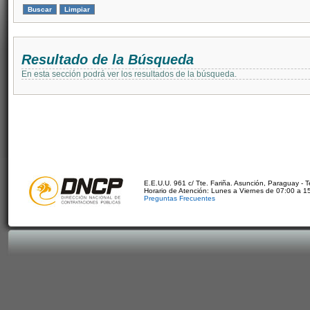
Resultado de la Búsqueda
En esta sección podrá ver los resultados de la búsqueda.
E.E.U.U. 961 c/ Tte. Fariña. Asunción, Paraguay - 
Horario de Atención: Lunes a Viernes de 07:00 a 1
Preguntas Frecuentes