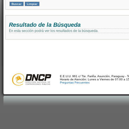
Resultado de la Búsqueda
En esta sección podrá ver los resultados de la búsqueda.
E.E.U.U. 961 c/ Tte. Fariña. Asunción, Paraguay - 
Horario de Atención: Lunes a Viernes de 07:00 a 1
Preguntas Frecuentes