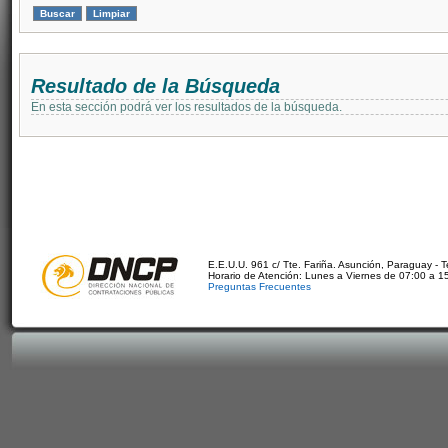
Resultado de la Búsqueda
En esta sección podrá ver los resultados de la búsqueda.
E.E.U.U. 961 c/ Tte. Fariña. Asunción, Paraguay - 
Horario de Atención: Lunes a Viernes de 07:00 a 1
Preguntas Frecuentes