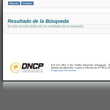
Resultado de la Búsqueda
En esta sección podrá ver los resultados de la búsqueda.
E.E.U.U. 961 c/ Tte. Fariña. Asunción, Paraguay - 
Horario de Atención: Lunes a Viernes de 07:00 a 1
Preguntas Frecuentes