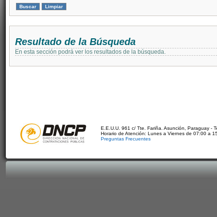
Resultado de la Búsqueda
En esta sección podrá ver los resultados de la búsqueda.
E.E.U.U. 961 c/ Tte. Fariña. Asunción, Paraguay - 
Horario de Atención: Lunes a Viernes de 07:00 a 1
Preguntas Frecuentes