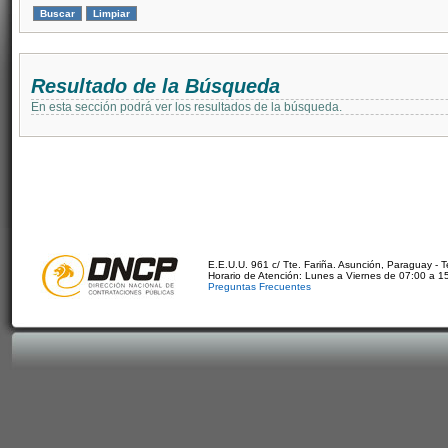
Resultado de la Búsqueda
En esta sección podrá ver los resultados de la búsqueda.
E.E.U.U. 961 c/ Tte. Fariña. Asunción, Paraguay - 
Horario de Atención: Lunes a Viernes de 07:00 a 1
Preguntas Frecuentes