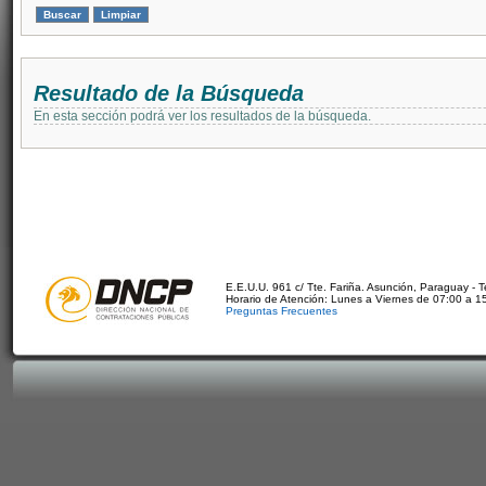
Resultado de la Búsqueda
En esta sección podrá ver los resultados de la búsqueda.
E.E.U.U. 961 c/ Tte. Fariña. Asunción, Paraguay - 
Horario de Atención: Lunes a Viernes de 07:00 a 1
Preguntas Frecuentes