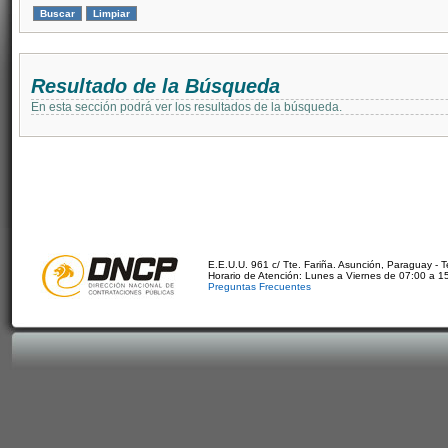
Resultado de la Búsqueda
En esta sección podrá ver los resultados de la búsqueda.
E.E.U.U. 961 c/ Tte. Fariña. Asunción, Paraguay - 
Horario de Atención: Lunes a Viernes de 07:00 a 1
Preguntas Frecuentes