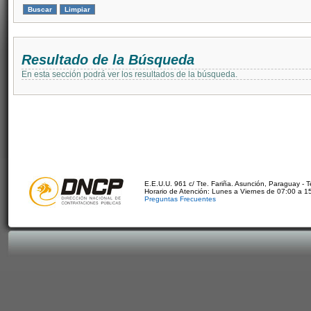
Resultado de la Búsqueda
En esta sección podrá ver los resultados de la búsqueda.
E.E.U.U. 961 c/ Tte. Fariña. Asunción, Paraguay - 
Horario de Atención: Lunes a Viernes de 07:00 a 1
Preguntas Frecuentes