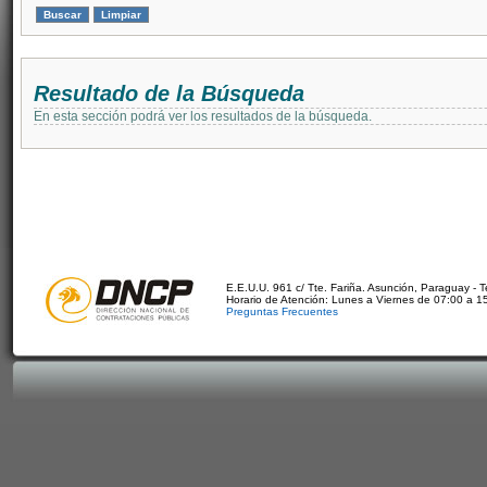
Resultado de la Búsqueda
En esta sección podrá ver los resultados de la búsqueda.
E.E.U.U. 961 c/ Tte. Fariña. Asunción, Paraguay - 
Horario de Atención: Lunes a Viernes de 07:00 a 1
Preguntas Frecuentes