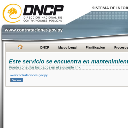
DNCP
Marco Legal
Planificación
Proceso
Este servicio se encuentra en mantenimien
Puede consultar los pagos en el siguiente link.
www.contrataciones.gov.py