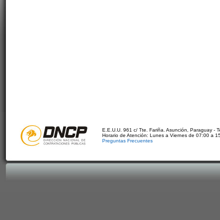
E.E.U.U. 961 c/ Tte. Fariña. Asunción, Paraguay - 
Horario de Atención: Lunes a Viernes de 07:00 a 1
Preguntas Frecuentes