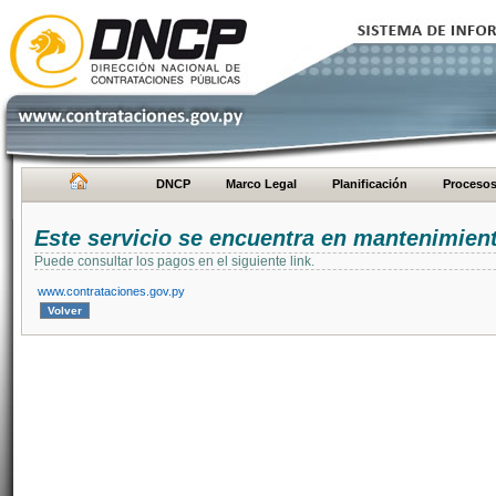
DNCP
Marco Legal
Planificación
Proceso
Este servicio se encuentra en mantenimien
Puede consultar los pagos en el siguiente link.
www.contrataciones.gov.py