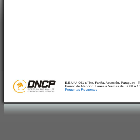
E.E.U.U. 961 c/ Tte. Fariña. Asunción, Paraguay - 
Horario de Atención: Lunes a Viernes de 07:00 a 1
Preguntas Frecuentes