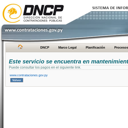
DNCP
Marco Legal
Planificación
Proceso
Este servicio se encuentra en mantenimien
Puede consultar los pagos en el siguiente link.
www.contrataciones.gov.py