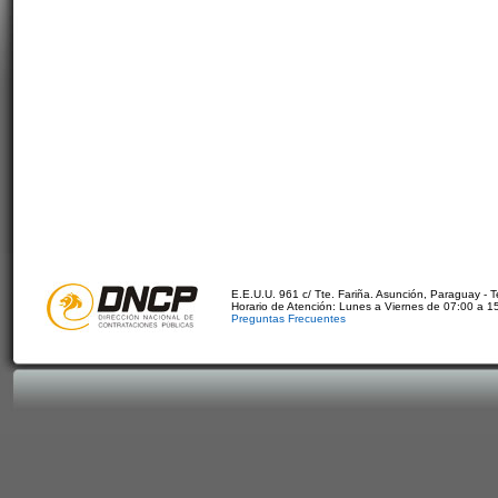
E.E.U.U. 961 c/ Tte. Fariña. Asunción, Paraguay - 
Horario de Atención: Lunes a Viernes de 07:00 a 1
Preguntas Frecuentes