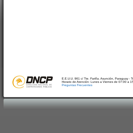
E.E.U.U. 961 c/ Tte. Fariña. Asunción, Paraguay - 
Horario de Atención: Lunes a Viernes de 07:00 a 1
Preguntas Frecuentes