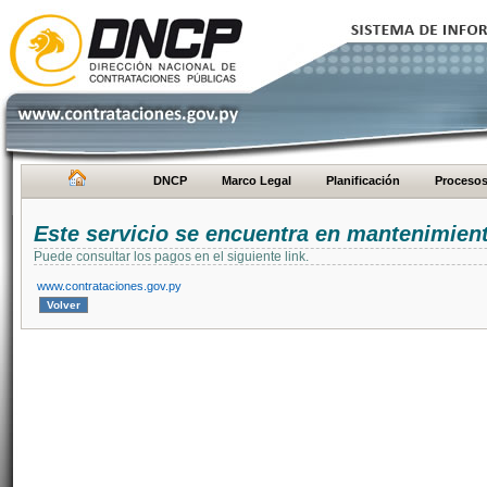
DNCP
Marco Legal
Planificación
Proceso
Este servicio se encuentra en mantenimien
Puede consultar los pagos en el siguiente link.
www.contrataciones.gov.py