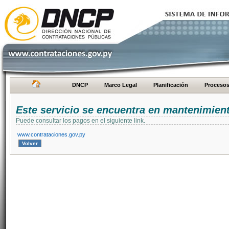
DNCP
Marco Legal
Planificación
Proceso
Este servicio se encuentra en mantenimien
Puede consultar los pagos en el siguiente link.
www.contrataciones.gov.py