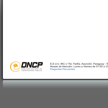
E.E.U.U. 961 c/ Tte. Fariña. Asunción, Paraguay - 
Horario de Atención: Lunes a Viernes de 07:00 a 1
Preguntas Frecuentes