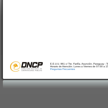
E.E.U.U. 961 c/ Tte. Fariña. Asunción, Paraguay - 
Horario de Atención: Lunes a Viernes de 07:00 a 1
Preguntas Frecuentes