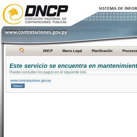
DNCP
Marco Legal
Planificación
Proceso
Este servicio se encuentra en mantenimien
Puede consultar los pagos en el siguiente link.
www.contrataciones.gov.py