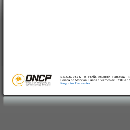
E.E.U.U. 961 c/ Tte. Fariña. Asunción, Paraguay - 
Horario de Atención: Lunes a Viernes de 07:00 a 1
Preguntas Frecuentes