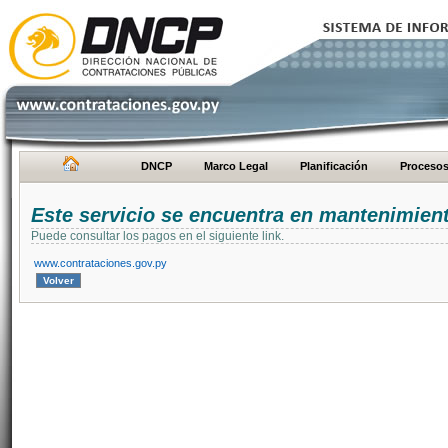
DNCP
Marco Legal
Planificación
Proceso
Este servicio se encuentra en mantenimien
Puede consultar los pagos en el siguiente link.
www.contrataciones.gov.py