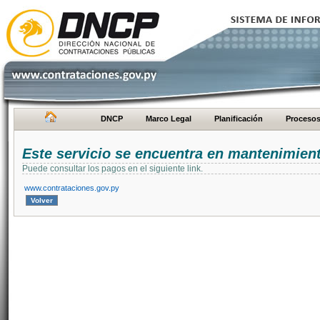
DNCP
Marco Legal
Planificación
Proceso
Este servicio se encuentra en mantenimien
Puede consultar los pagos en el siguiente link.
www.contrataciones.gov.py