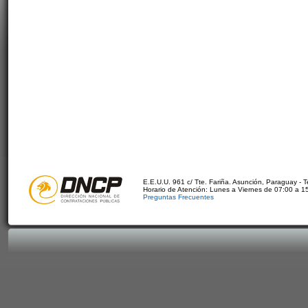
E.E.U.U. 961 c/ Tte. Fariña. Asunción, Paraguay - 
Horario de Atención: Lunes a Viernes de 07:00 a 1
Preguntas Frecuentes