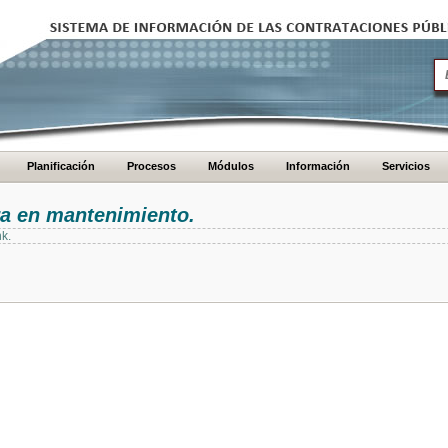
Planificación
Procesos
Módulos
Información
Servicios
ra en mantenimiento.
nk.