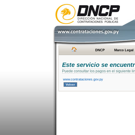
DNCP
Marco Legal
Este servicio se encuent
Puede consultar los pagos en el siguiente li
www.contrataciones.gov.py