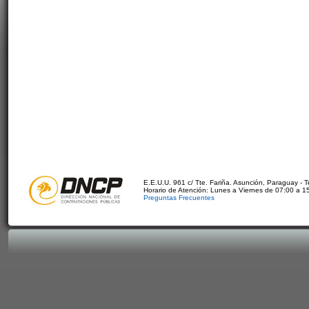
E.E.U.U. 961 c/ Tte. Fariña. Asunción, Paraguay - 
Horario de Atención: Lunes a Viernes de 07:00 a 1
Preguntas Frecuentes