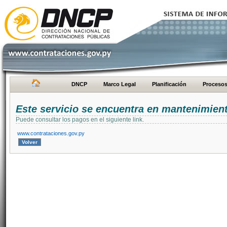
DNCP
Marco Legal
Planificación
Proceso
Este servicio se encuentra en mantenimien
Puede consultar los pagos en el siguiente link.
www.contrataciones.gov.py