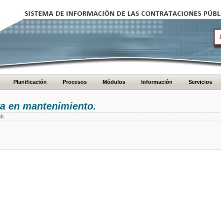
Planificación
Procesos
Módulos
Información
Servicios
ra en mantenimiento.
nk.