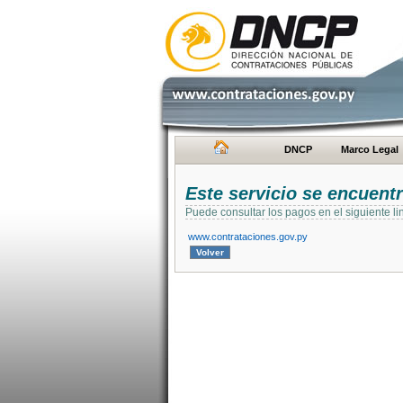
DNCP
Marco Legal
Este servicio se encuent
Puede consultar los pagos en el siguiente li
www.contrataciones.gov.py