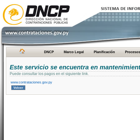
DNCP
Marco Legal
Planificación
Proceso
Este servicio se encuentra en mantenimien
Puede consultar los pagos en el siguiente link.
www.contrataciones.gov.py