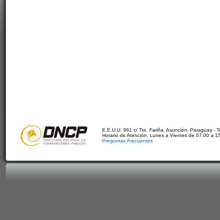
E.E.U.U. 961 c/ Tte. Fariña. Asunción, Paraguay - 
Horario de Atención: Lunes a Viernes de 07:00 a 1
Preguntas Frecuentes