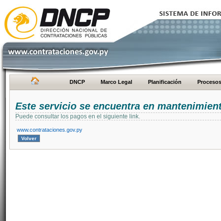
DNCP
Marco Legal
Planificación
Proceso
Este servicio se encuentra en mantenimien
Puede consultar los pagos en el siguiente link.
www.contrataciones.gov.py