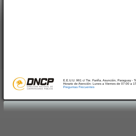
E.E.U.U. 961 c/ Tte. Fariña. Asunción, Paraguay - 
Horario de Atención: Lunes a Viernes de 07:00 a 1
Preguntas Frecuentes