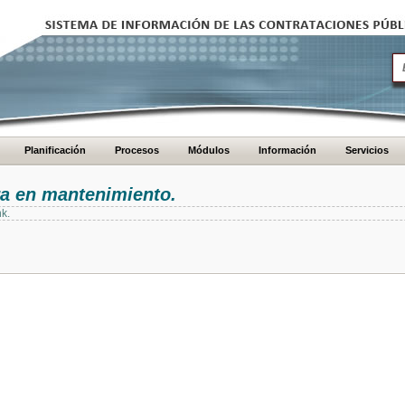
Planificación
Procesos
Módulos
Información
Servicios
ra en mantenimiento.
nk.