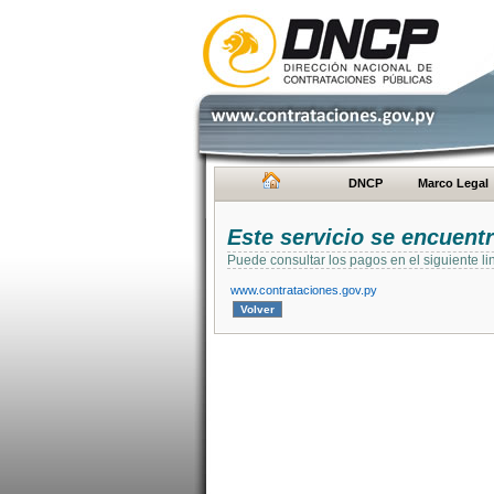
DNCP
Marco Legal
Este servicio se encuent
Puede consultar los pagos en el siguiente li
www.contrataciones.gov.py