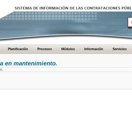
Planificación
Procesos
Módulos
Información
Servicios
ra en mantenimiento.
nk.