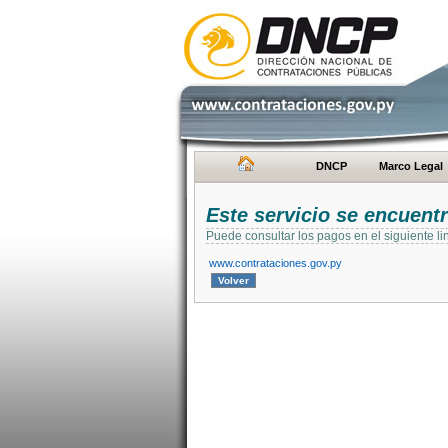
DNCP
Marco Legal
Este servicio se encuent
Puede consultar los pagos en el siguiente li
www.contrataciones.gov.py