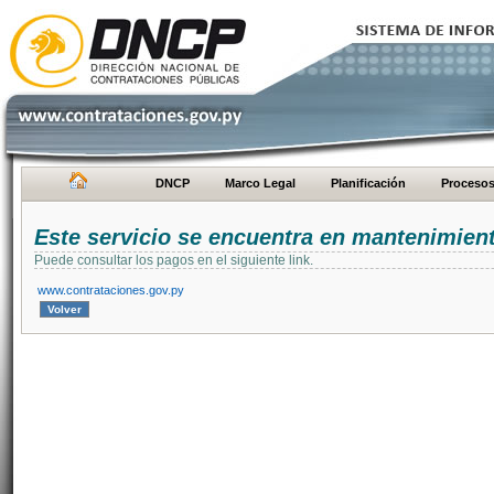
DNCP
Marco Legal
Planificación
Proceso
Este servicio se encuentra en mantenimien
Puede consultar los pagos en el siguiente link.
www.contrataciones.gov.py