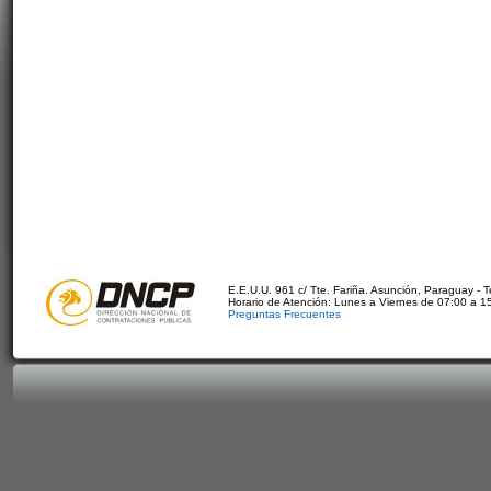
E.E.U.U. 961 c/ Tte. Fariña. Asunción, Paraguay - 
Horario de Atención: Lunes a Viernes de 07:00 a 1
Preguntas Frecuentes