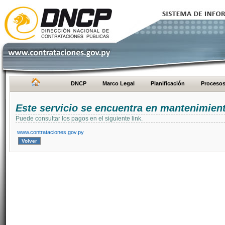
DNCP
Marco Legal
Planificación
Proceso
Este servicio se encuentra en mantenimien
Puede consultar los pagos en el siguiente link.
www.contrataciones.gov.py