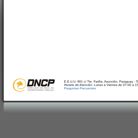
E.E.U.U. 961 c/ Tte. Fariña. Asunción, Paraguay - 
Horario de Atención: Lunes a Viernes de 07:00 a 1
Preguntas Frecuentes