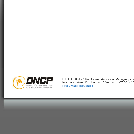
E.E.U.U. 961 c/ Tte. Fariña. Asunción, Paraguay - 
Horario de Atención: Lunes a Viernes de 07:00 a 1
Preguntas Frecuentes