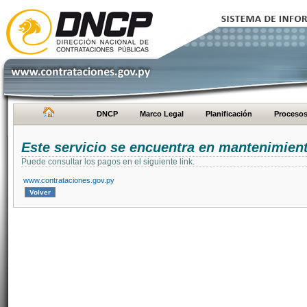
DNCP
Marco Legal
Planificación
Proceso
Este servicio se encuentra en mantenimien
Puede consultar los pagos en el siguiente link.
www.contrataciones.gov.py