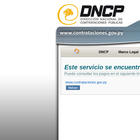
DNCP
Marco Legal
Este servicio se encuent
Puede consultar los pagos en el siguiente li
www.contrataciones.gov.py