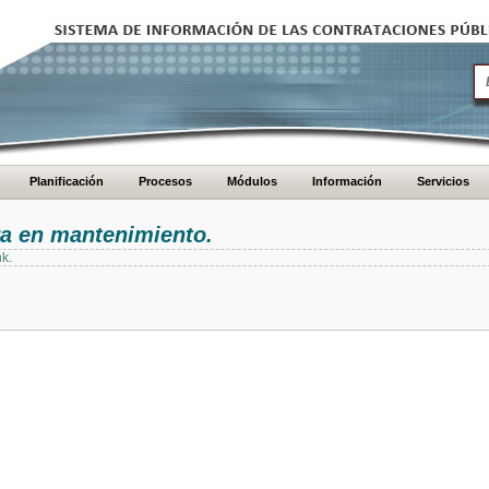
Planificación
Procesos
Módulos
Información
Servicios
ra en mantenimiento.
nk.