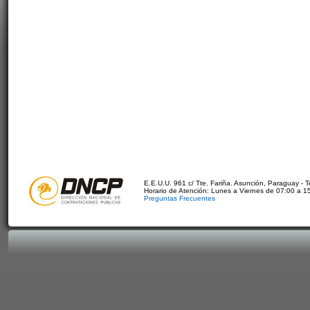
E.E.U.U. 961 c/ Tte. Fariña. Asunción, Paraguay - 
Horario de Atención: Lunes a Viernes de 07:00 a 1
Preguntas Frecuentes