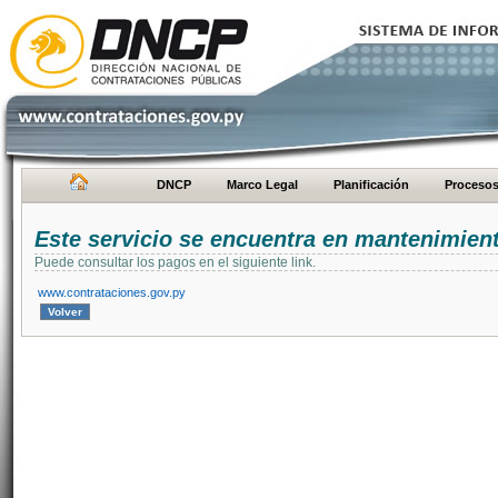
DNCP
Marco Legal
Planificación
Proceso
Este servicio se encuentra en mantenimien
Puede consultar los pagos en el siguiente link.
www.contrataciones.gov.py