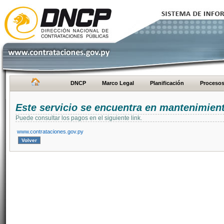
DNCP
Marco Legal
Planificación
Proceso
Este servicio se encuentra en mantenimien
Puede consultar los pagos en el siguiente link.
www.contrataciones.gov.py