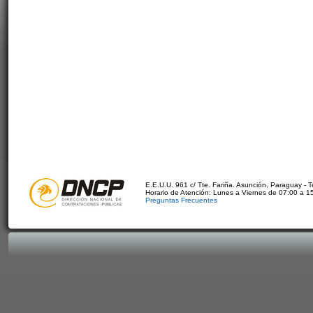
E.E.U.U. 961 c/ Tte. Fariña. Asunción, Paraguay - 
Horario de Atención: Lunes a Viernes de 07:00 a 1
Preguntas Frecuentes