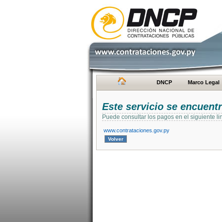
DNCP
Marco Legal
Este servicio se encuent
Puede consultar los pagos en el siguiente li
www.contrataciones.gov.py