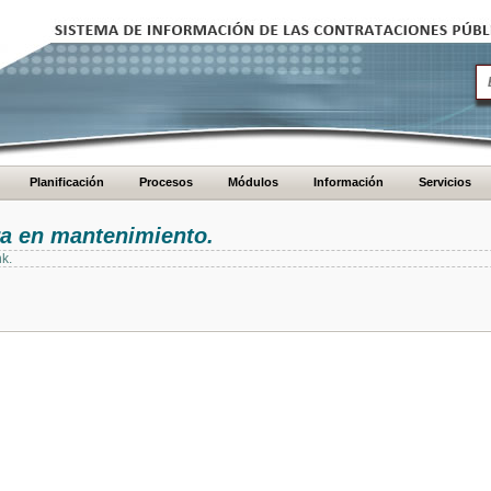
Planificación
Procesos
Módulos
Información
Servicios
ra en mantenimiento.
nk.