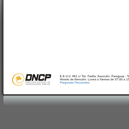
E.E.U.U. 961 c/ Tte. Fariña. Asunción, Paraguay - 
Horario de Atención: Lunes a Viernes de 07:00 a 1
Preguntas Frecuentes