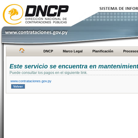
DNCP
Marco Legal
Planificación
Proceso
Este servicio se encuentra en mantenimien
Puede consultar los pagos en el siguiente link.
www.contrataciones.gov.py