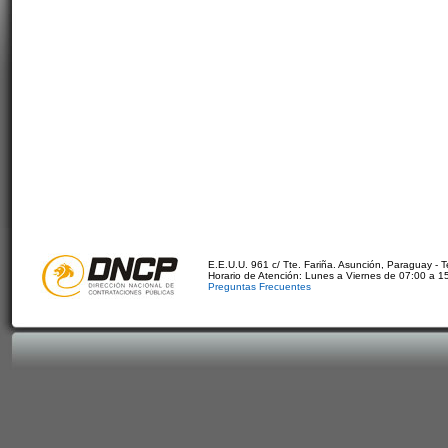
E.E.U.U. 961 c/ Tte. Fariña. Asunción, Paraguay - 
Horario de Atención: Lunes a Viernes de 07:00 a 1
Preguntas Frecuentes