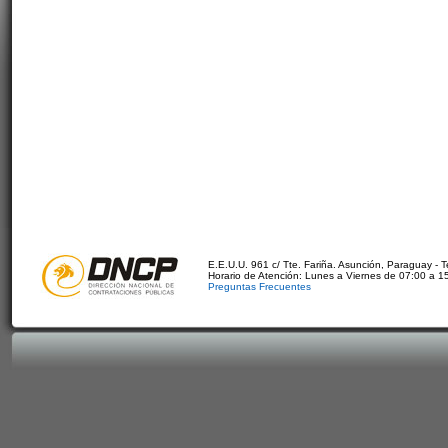
E.E.U.U. 961 c/ Tte. Fariña. Asunción, Paraguay - 
Horario de Atención: Lunes a Viernes de 07:00 a 1
Preguntas Frecuentes