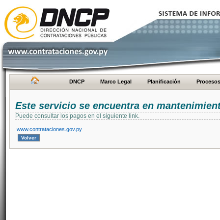
DNCP
Marco Legal
Planificación
Proceso
Este servicio se encuentra en mantenimien
Puede consultar los pagos en el siguiente link.
www.contrataciones.gov.py