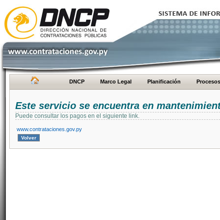
DNCP
Marco Legal
Planificación
Proceso
Este servicio se encuentra en mantenimien
Puede consultar los pagos en el siguiente link.
www.contrataciones.gov.py