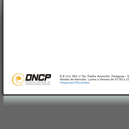
E.E.U.U. 961 c/ Tte. Fariña. Asunción, Paraguay - 
Horario de Atención: Lunes a Viernes de 07:00 a 1
Preguntas Frecuentes