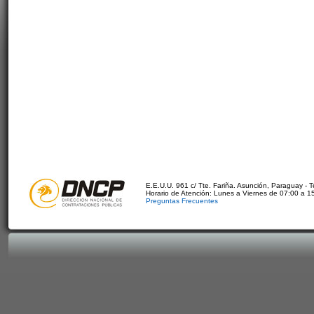
E.E.U.U. 961 c/ Tte. Fariña. Asunción, Paraguay - 
Horario de Atención: Lunes a Viernes de 07:00 a 1
Preguntas Frecuentes