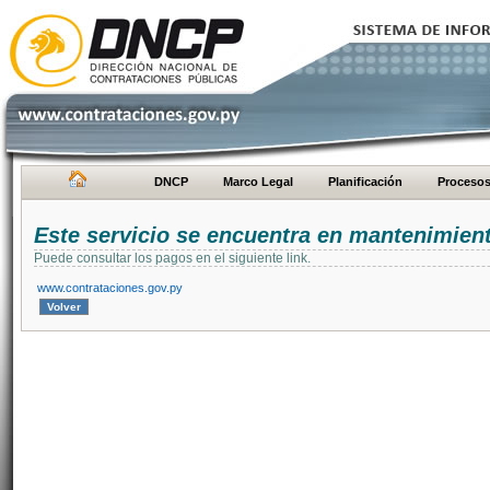
DNCP
Marco Legal
Planificación
Proceso
Este servicio se encuentra en mantenimien
Puede consultar los pagos en el siguiente link.
www.contrataciones.gov.py