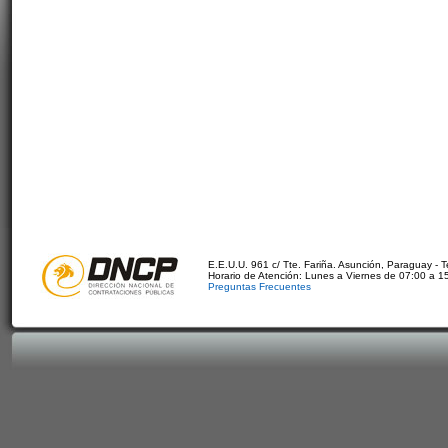
E.E.U.U. 961 c/ Tte. Fariña. Asunción, Paraguay - 
Horario de Atención: Lunes a Viernes de 07:00 a 1
Preguntas Frecuentes