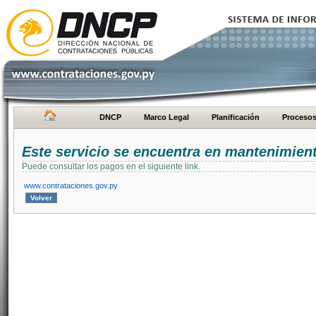
DNCP
Marco Legal
Planificación
Proceso
Este servicio se encuentra en mantenimien
Puede consultar los pagos en el siguiente link.
www.contrataciones.gov.py