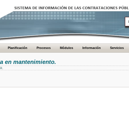
Planificación
Procesos
Módulos
Información
Servicios
ra en mantenimiento.
nk.