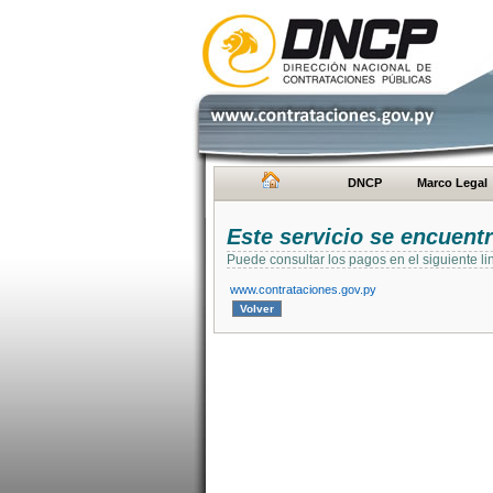
DNCP
Marco Legal
Este servicio se encuent
Puede consultar los pagos en el siguiente li
www.contrataciones.gov.py