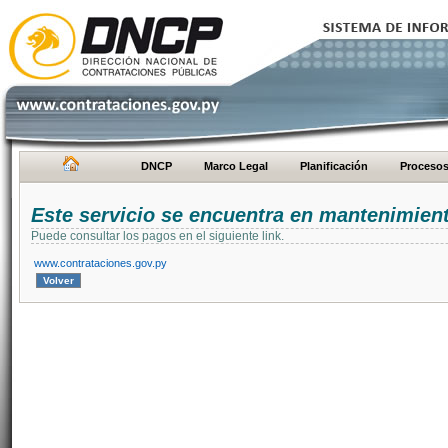
DNCP
Marco Legal
Planificación
Proceso
Este servicio se encuentra en mantenimien
Puede consultar los pagos en el siguiente link.
www.contrataciones.gov.py