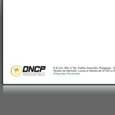
E.E.U.U. 961 c/ Tte. Fariña. Asunción, Paraguay - 
Horario de Atención: Lunes a Viernes de 07:00 a 1
Preguntas Frecuentes