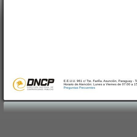
E.E.U.U. 961 c/ Tte. Fariña. Asunción, Paraguay - 
Horario de Atención: Lunes a Viernes de 07:00 a 1
Preguntas Frecuentes