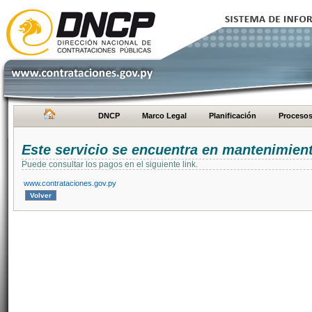
DNCP
Marco Legal
Planificación
Proceso
Este servicio se encuentra en mantenimien
Puede consultar los pagos en el siguiente link.
www.contrataciones.gov.py