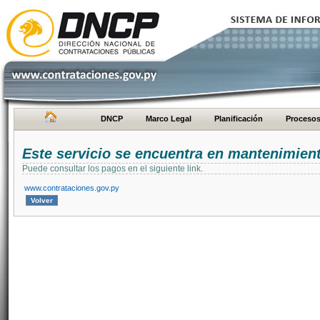
DNCP
Marco Legal
Planificación
Proceso
Este servicio se encuentra en mantenimien
Puede consultar los pagos en el siguiente link.
www.contrataciones.gov.py