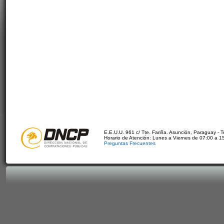
E.E.U.U. 961 c/ Tte. Fariña. Asunción, Paraguay - 
Horario de Atención: Lunes a Viernes de 07:00 a 1
Preguntas Frecuentes