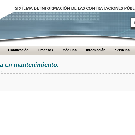
Planificación
Procesos
Módulos
Información
Servicios
ra en mantenimiento.
nk.