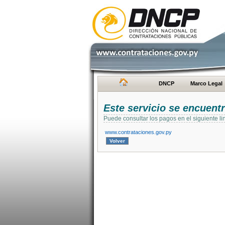
DNCP
Marco Legal
Este servicio se encuent
Puede consultar los pagos en el siguiente li
www.contrataciones.gov.py