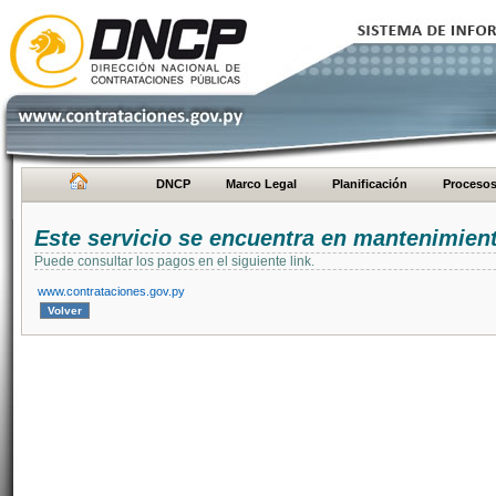
DNCP
Marco Legal
Planificación
Proceso
Este servicio se encuentra en mantenimien
Puede consultar los pagos en el siguiente link.
www.contrataciones.gov.py