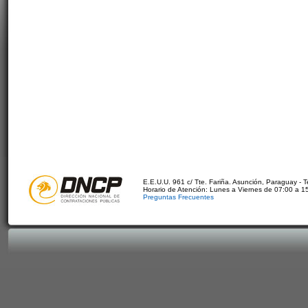
E.E.U.U. 961 c/ Tte. Fariña. Asunción, Paraguay - 
Horario de Atención: Lunes a Viernes de 07:00 a 1
Preguntas Frecuentes