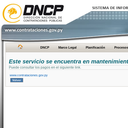
DNCP
Marco Legal
Planificación
Proceso
Este servicio se encuentra en mantenimien
Puede consultar los pagos en el siguiente link.
www.contrataciones.gov.py