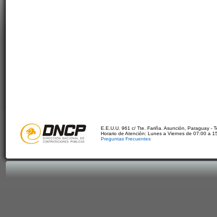
E.E.U.U. 961 c/ Tte. Fariña. Asunción, Paraguay - 
Horario de Atención: Lunes a Viernes de 07:00 a 1
Preguntas Frecuentes